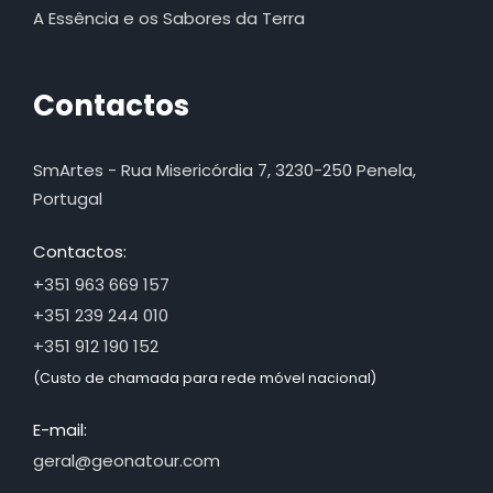
A Essência e os Sabores da Terra
Contactos
SmArtes - Rua Misericórdia 7, 3230-250 Penela,
Portugal
Contactos:
+351 963 669 157
+351 239 244 010
+351 912 190 152
(Custo de chamada para rede móvel nacional)
E-mail:
geral@geonatour.com