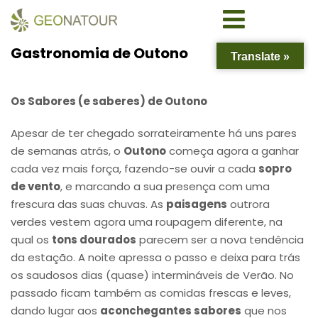
Gastronomia de Outono
Translate »
Os Sabores (e saberes) de Outono
Apesar de ter chegado sorrateiramente há uns pares
de semanas atrás, o
Outono
começa agora a ganhar
cada vez mais força, fazendo-se ouvir a cada
sopro
de vento
, e marcando a sua presença com uma
frescura das suas chuvas. As
paisagens
outrora
verdes vestem agora uma roupagem diferente, na
qual os
tons dourados
parecem ser a nova tendência
da estação. A noite apressa o passo e deixa para trás
os saudosos dias (quase) intermináveis de Verão. No
passado ficam também as comidas frescas e leves,
dando lugar aos
aconchegantes sabores
que nos