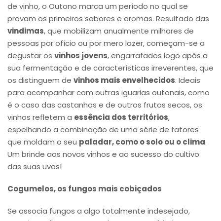
de vinho, o Outono marca um período no qual se
provam os primeiros sabores e aromas. Resultado das
vindimas
, que mobilizam anualmente milhares de
pessoas por ofício ou por mero lazer, começam-se a
degustar os
vinhos jovens
, engarrafados logo após a
sua fermentação e de características irreverentes, que
os distinguem de
vinhos mais envelhecidos
. Ideais
para acompanhar com outras iguarias outonais, como
é o caso das castanhas e de outros frutos secos, os
vinhos refletem a
essência dos territórios
,
espelhando a combinação de uma série de fatores
que moldam o seu
paladar, como o solo ou o clima
.
Um brinde aos novos vinhos e ao sucesso do cultivo
das suas uvas!
Cogumelos, os fungos mais cobiçados
Se associa fungos a algo totalmente indesejado,