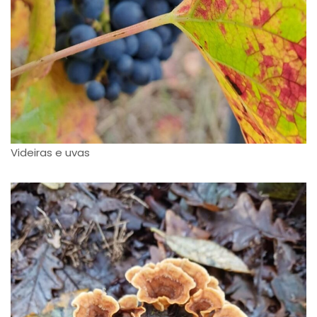
Videiras e uvas