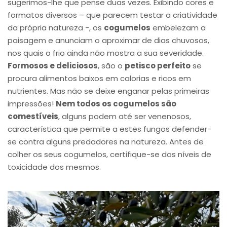
sugerimos-lhe que pense duas vezes. Exibindo cores e
formatos diversos – que parecem testar a criatividade
da própria natureza -, os
cogumelos
embelezam a
paisagem e anunciam o aproximar de dias chuvosos,
nos quais o frio ainda não mostra a sua severidade.
Formosos e deliciosos
, são o
petisco perfeito
se
procura alimentos baixos em calorias e ricos em
nutrientes. Mas não se deixe enganar pelas primeiras
impressões!
Nem todos os cogumelos são
comestíveis
, alguns podem até ser venenosos,
característica que permite a estes fungos defender-
se contra alguns predadores na natureza. Antes de
colher os seus cogumelos, certifique-se dos níveis de
toxicidade dos mesmos.