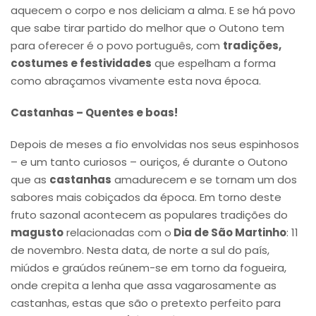
aquecem o corpo e nos deliciam a alma. E se há povo
que sabe tirar partido do melhor que o Outono tem
para oferecer é o povo português, com
tradições,
costumes e festividades
que espelham a forma
como abraçamos vivamente esta nova época.
Castanhas – Quentes e boas!
Depois de meses a fio envolvidas nos seus espinhosos
– e um tanto curiosos – ouriços, é durante o Outono
que as
castanhas
amadurecem e se tornam um dos
sabores mais cobiçados da época. Em torno deste
fruto sazonal acontecem as populares tradições do
magusto
relacionadas com o
Dia de São Martinho
: 11
de novembro. Nesta data, de norte a sul do país,
miúdos e graúdos reúnem-se em torno da fogueira,
onde crepita a lenha que assa vagarosamente as
castanhas, estas que são o pretexto perfeito para