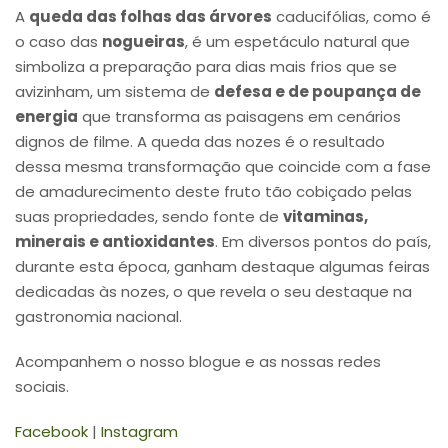
A
queda das folhas das árvores
caducifólias, como é
o caso das
nogueiras
, é um espetáculo natural que
simboliza a preparação para dias mais frios que se
avizinham, um sistema de
defesa e de poupança de
energia
que transforma as paisagens em cenários
dignos de filme. A queda das nozes é o resultado
dessa mesma transformação que coincide com a fase
de amadurecimento deste fruto tão cobiçado pelas
suas propriedades, sendo fonte de
vitaminas,
minerais e antioxidantes
. Em diversos pontos do país,
durante esta época, ganham destaque algumas feiras
dedicadas às nozes, o que revela o seu destaque na
gastronomia nacional.
Acompanhem o nosso blogue e as nossas redes
sociais.
Facebook
|
Instagram