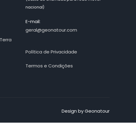
nacional)
E-mail:
geral@geonatour.com
Terra
Política de Privacidade
Termos e Condições
Design by Geonatour