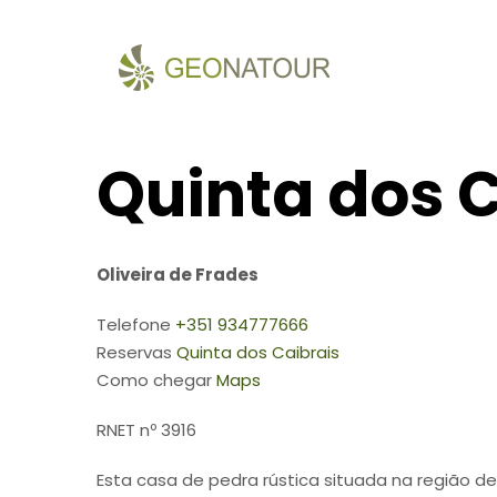
Quinta dos C
Oliveira de Frades
Telefone
+351 934777666
Reservas
Quinta dos Caibrais
Como chegar
Ma
ps
RNET nº 3916
Esta casa de pedra rústica situada na região 