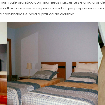
ada num vale granítico com inúmeras nascentes e uma grande 
 de cultivo, atravessadas por um riacho que proporciona u
 caminhadas e para a prática de ciclismo.