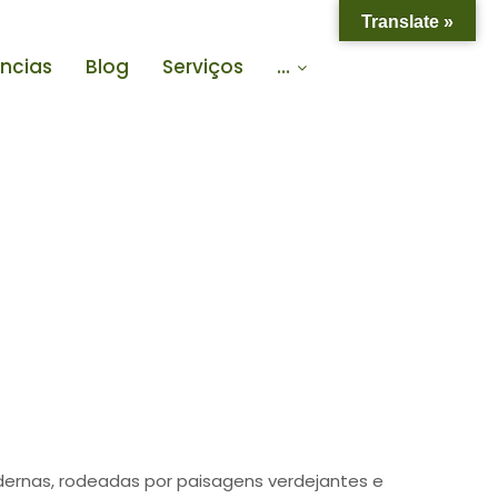
Translate »
ências
Blog
Serviços
…
dernas, rodeadas por paisagens verdejantes e