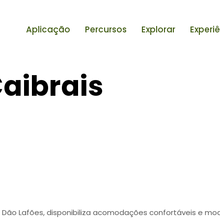
Aplicação
Percursos
Explorar
Experi
aibrais
de Dão Lafões, disponibiliza acomodações confortáveis e mo