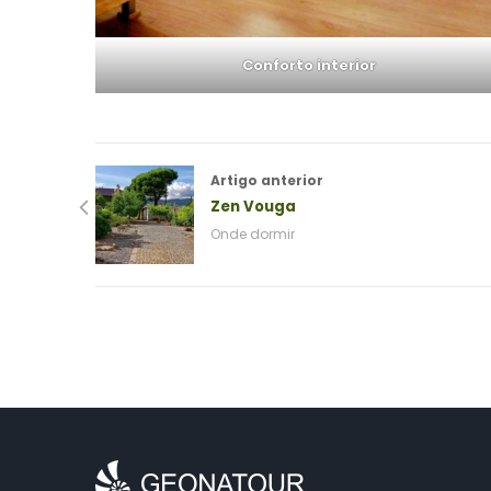
Conforto interior
Artigo anterior
Zen Vouga
Onde dormir