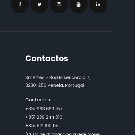
Contactos
SmArtes - Rua Misericórdia 7,
3230-250 Penela, Portugal
Contactos:
+351 963 669 157
+351 239 244 010
+351 912 190 152
(Custo de chamada para rede móvel