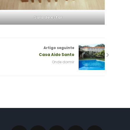
Sala de estar
Artigo seguinte
Casa Aido Santo
Onde dormir