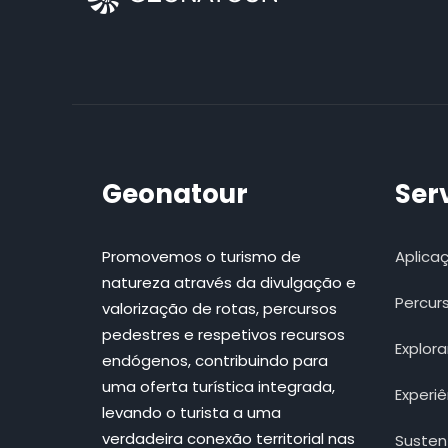
Geonatour
Ser
Promovemos o turismo de
Aplica
natureza através da divulgação e
Percur
valorização de rotas, percursos
pedestres e respetivos recursos
Explora
endógenos, contribuindo para
uma oferta turística integrada,
Experiê
levando o turista a uma
verdadeira conexão territorial nas
Susten