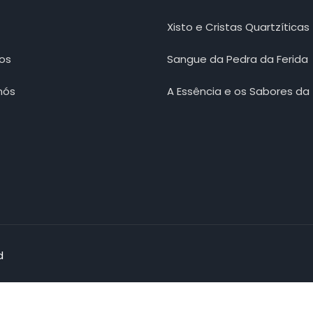
Xisto e Cristas Quartzíticas
ros
Sangue da Pedra da Ferida
nós
A Essência e os Sabores da 
d