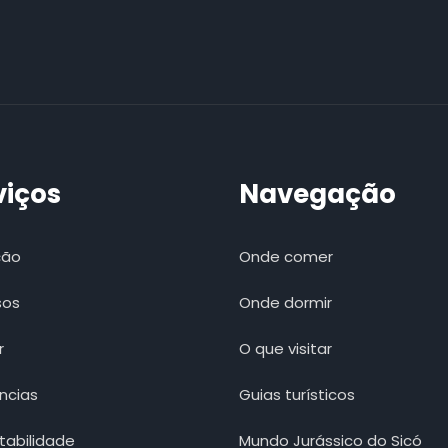
viços
Navegação
ção
Onde comer
sos
Onde dormir
r
O que visitar
ncias
Guias turísticos
tabilidade
Mundo Jurássico do Sicó