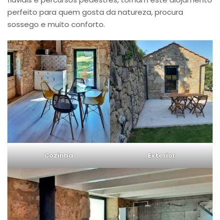
perfeito para quem gosta da natureza, procura
sossego e muito conforto.
Cozinha
Exterior