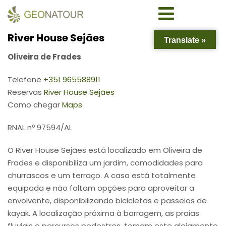
River House Sejães
Translate »
Oliveira de Frades
Telefone
+351 965588911
Reservas
River House Sejães
Como chegar
Maps
RNAL nº 97594/AL
O River House Sejães está localizado em Oliveira de
Frades e disponibiliza um jardim, comodidades para
churrascos e um terraço. A casa está totalmente
equipada e não faltam opções para aproveitar a
envolvente, disponibilizando bicicletas e passeios de
kayak. A localização próxima à barragem, as praias
fluviais e percursos pedestres, tornam este alojamento