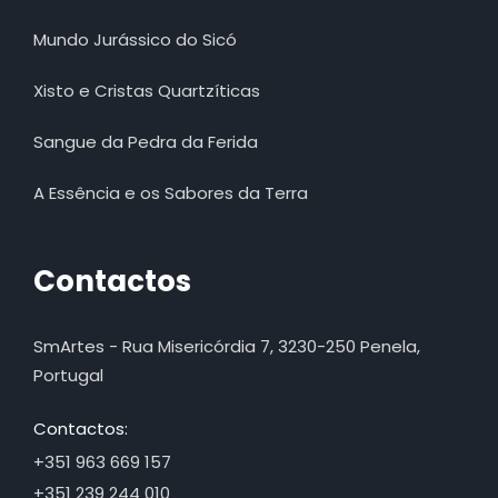
Mundo Jurássico do Sicó
Xisto e Cristas Quartzíticas
Sangue da Pedra da Ferida
A Essência e os Sabores da Terra
Contactos
SmArtes - Rua Misericórdia 7, 3230-250 Penela,
Portugal
Contactos:
+351 963 669 157
+351 239 244 010