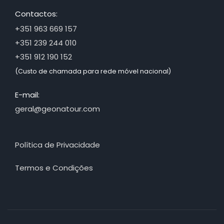
Contactos:
+351 963 669 157
+351 239 244 010
+351 912 190 152
(Custo de chamada para rede móvel nacional)
E-mail:
geral@geonatour.com
Política de Privacidade
Termos e Condições