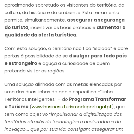
aproximando sobretudo os visitantes do território, da
cultura, da história e do ambiente. Esta ferramenta
permite, simultaneamente,
assegurar a segurança
do turista
, incentivar as boas práticas e
aumentar a
qualidade da oferta turística
.
Com esta solução, o território não fica “isolado” e abre
portas à possibilidade de se
divulgar para todo país
e estrangeiro
e aguça a curiosidade de quem
pretende visitar as regiões.
Uma solução alinhada com as metas elencadas por
uma das duas linhas de apoio específica -“Linha
Territórios Inteligentes” – do
Programa Transformar
o Turismo
(
www.business.turismodeportugal.pt
), que
tem como objetivo “
impulsionar a digitalização dos
territórios através de tecnologias e aceleradores de
inovação…, que por sua via, consigam assegurar um