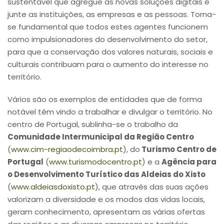
sustentável que agregue as novas soluções digitais e
junte as instituições, as empresas e as pessoas. Torna-
se fundamental que todos estes agentes funcionem
como impulsionadores do desenvolvimento do setor,
para que a conservação dos valores naturais, sociais e
culturais contribuam para o aumento do interesse no
território.
Vários são os exemplos de entidades que de forma
notável têm vindo a trabalhar e divulgar o território. No
centro de Portugal, sublinha-se o trabalho da
Comunidade Intermunicipal da Região Centro
(
www.cim-regiaodecoimbra.pt
), do
Turismo Centro de
Portugal
(
www.turismodocentro.pt
) e a
Agência para
o Desenvolvimento Turístico das Aldeias do Xisto
(
www.aldeiasdoxisto.pt
), que através das suas ações
valorizam a diversidade e os modos das vidas locais,
geram conhecimento, apresentam as várias ofertas