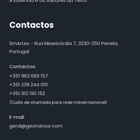
A Essência e os Sabores da Terra
Contactos
SmArtes - Rua Misericórdia 7, 3230-250 Penela,
Portugal
Contactos:
+351 963 669 157
+351 239 244 010
+351 912 190 152
(Custo de chamada para rede móvel nacional)
E-mail:
geral@geonatour.com