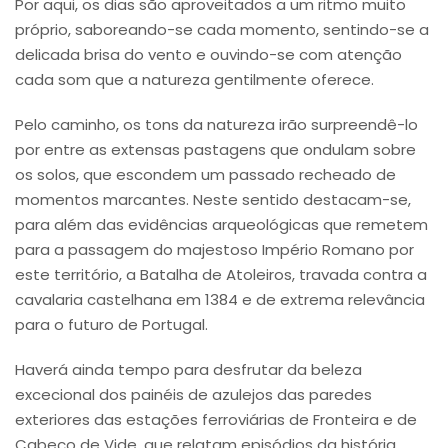
Por aqui, os dias são aproveitados a um ritmo muito
próprio, saboreando-se cada momento, sentindo-se a
delicada brisa do vento e ouvindo-se com atenção
cada som que a natureza gentilmente oferece.
Pelo caminho, os tons da natureza irão surpreendê-lo
por entre as extensas pastagens que ondulam sobre
os solos, que escondem um passado recheado de
momentos marcantes. Neste sentido destacam-se,
para além das evidências arqueológicas que remetem
para a passagem do majestoso Império Romano por
este território, a Batalha de Atoleiros, travada contra a
cavalaria castelhana em 1384 e de extrema relevância
para o futuro de Portugal.
Haverá ainda tempo para desfrutar da beleza
excecional dos painéis de azulejos das paredes
exteriores das estações ferroviárias de Fronteira e de
Cabeço de Vide, que relatam episódios da história