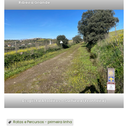
Ribeira Grande
Ecopista Atoleiros – Sulfúrea (Fronteira)
Rotas e Percursos - primeira linha