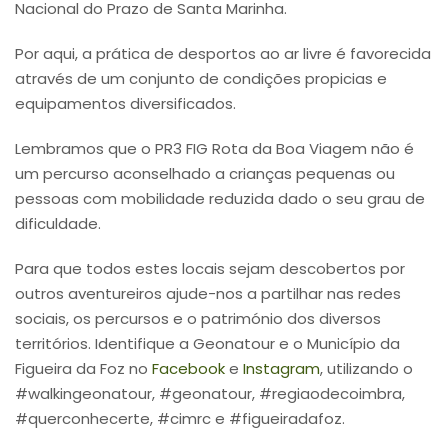
Nacional do Prazo de Santa Marinha.
Por aqui, a prática de desportos ao ar livre é favorecida
através de um conjunto de condições propicias e
equipamentos diversificados.
Lembramos que o PR3 FIG Rota da Boa Viagem não é
um percurso aconselhado a crianças pequenas ou
pessoas com mobilidade reduzida dado o seu grau de
dificuldade.
Para que todos estes locais sejam descobertos por
outros aventureiros ajude-nos a partilhar nas redes
sociais, os percursos e o património dos diversos
territórios. Identifique a Geonatour e o Município da
Figueira da Foz no
Facebook
e
Instagram
, utilizando o
#walkingeonatour, #geonatour, #regiaodecoimbra,
#querconhecerte, #cimrc e #figueiradafoz.