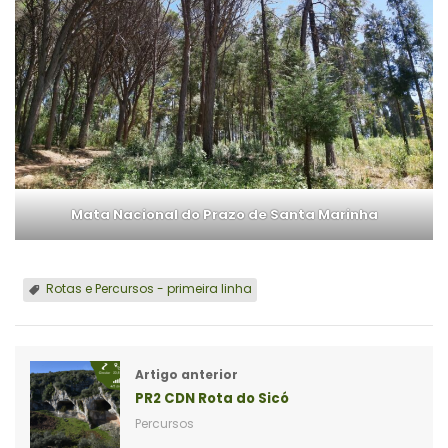
Mata Nacional do Prazo de Santa Marinha
Rotas e Percursos - primeira linha
Artigo anterior
PR2 CDN Rota do Sicó
Percursos