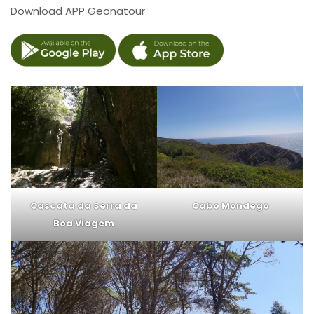
Download APP Geonatour
Cascata da Serra da
Cabo Mondego
Boa Viagem