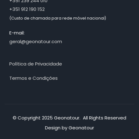
+351 239 244 010
+351 912 190 152
(Custo de chamada para rede móvel nacional)
E-mail:
geral@geonatour.com
Política de Privacidade
Termos e Condições
© Copyright 2025 Geonatour. All Rights Reserved
Design by Geonatour