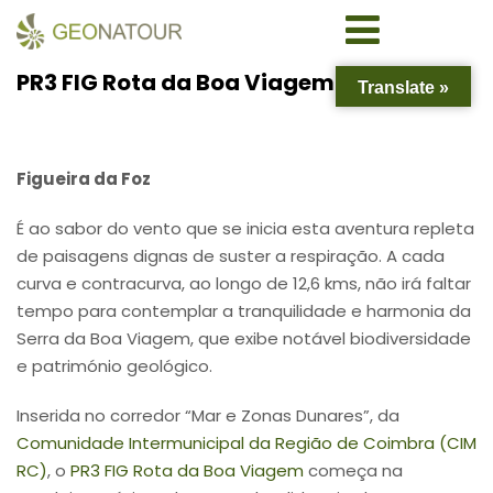
PR3 FIG Rota da Boa Viagem
Translate »
Figueira da Foz
É ao sabor do vento que se inicia esta aventura repleta
de paisagens dignas de suster a respiração. A cada
curva e contracurva, ao longo de 12,6 kms, não irá faltar
tempo para contemplar a tranquilidade e harmonia da
Serra da Boa Viagem, que exibe notável biodiversidade
e património geológico.
Inserida no corredor “Mar e Zonas Dunares”, da
Comunidade Intermunicipal da Região de Coimbra (CIM
RC)
, o
PR3 FIG Rota da Boa Viagem
começa na