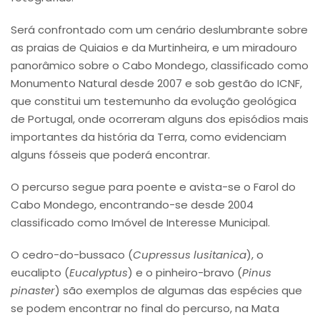
Será confrontado com um cenário deslumbrante sobre
as praias de Quiaios e da Murtinheira, e um miradouro
panorâmico sobre o Cabo Mondego, classificado como
Monumento Natural desde 2007 e sob gestão do ICNF,
que constitui um testemunho da evolução geológica
de Portugal, onde ocorreram alguns dos episódios mais
importantes da história da Terra, como evidenciam
alguns fósseis que poderá encontrar.
O percurso segue para poente e avista-se o Farol do
Cabo Mondego, encontrando-se desde 2004
classificado como Imóvel de Interesse Municipal.
O cedro-do-bussaco (
Cupressus lusitanica
), o
eucalipto (
Eucalyptus
) e o pinheiro-bravo (
Pinus
pinaster
) são exemplos de algumas das espécies que
se podem encontrar no final do percurso, na Mata