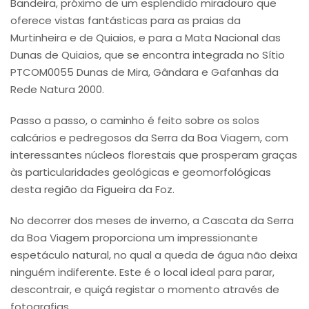
Bandeira, próximo de um esplendido miradouro que
oferece vistas fantásticas para as praias da
Murtinheira e de Quiaios, e para a Mata Nacional das
Dunas de Quiaios, que se encontra integrada no Sítio
PTCOM0055 Dunas de Mira, Gândara e Gafanhas da
Rede Natura 2000.
Passo a passo, o caminho é feito sobre os solos
calcários e pedregosos da Serra da Boa Viagem, com
interessantes núcleos florestais que prosperam graças
às particularidades geológicas e geomorfológicas
desta região da Figueira da Foz.
No decorrer dos meses de inverno, a Cascata da Serra
da Boa Viagem proporciona um impressionante
espetáculo natural, no qual a queda de água não deixa
ninguém indiferente. Este é o local ideal para parar,
descontrair, e quiçá registar o momento através de
fotografias.