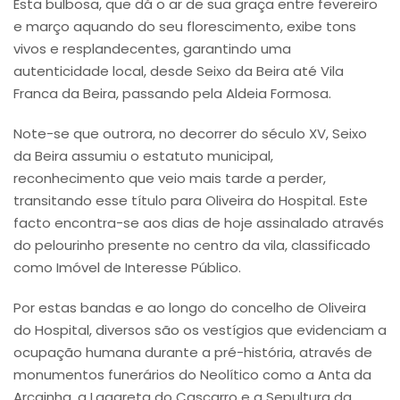
Esta bulbosa, que dá o ar de sua graça entre fevereiro
e março aquando do seu florescimento, exibe tons
vivos e resplandecentes, garantindo uma
autenticidade local, desde Seixo da Beira até Vila
Franca da Beira, passando pela Aldeia Formosa.
Note-se que outrora, no decorrer do século XV, Seixo
da Beira assumiu o estatuto municipal,
reconhecimento que veio mais tarde a perder,
transitando esse título para Oliveira do Hospital. Este
facto encontra-se aos dias de hoje assinalado através
do pelourinho presente no centro da vila, classificado
como Imóvel de Interesse Público.
Por estas bandas e ao longo do concelho de Oliveira
do Hospital, diversos são os vestígios que evidenciam a
ocupação humana durante a pré-história, através de
monumentos funerários do Neolítico como a Anta da
Arcainha, a Lagareta do Cascarro e a Sepultura da