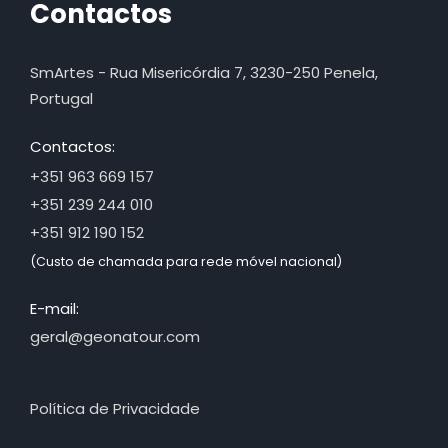
Contactos
SmArtes - Rua Misericórdia 7, 3230-250 Penela,
Portugal
Contactos:
+351 963 669 157
+351 239 244 010
+351 912 190 152
(Custo de chamada para rede móvel nacional)
E-mail:
geral@geonatour.com
Política de Privacidade