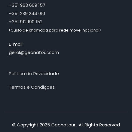
+351 963 669 157
+351 239 244 010
+351 912 190 152
(Custo de chamada para rede móvel nacional)
E-mail:
geral@geonatour.com
Política de Privacidade
Termos e Condições
© Copyright 2025 Geonatour. All Rights Reserved