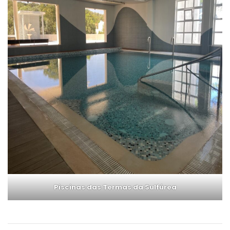
Piscinas das Termas da Sulfúrea