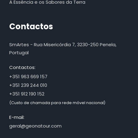
A Essência e os Sabores da Terra
Contactos
SmArtes - Rua Misericórdia 7, 3230-250 Penela,
Portugal
Contactos:
+351 963 669 157
+351 239 244 010
+351 912 190 152
(Custo de chamada para rede móvel nacional)
E-mail:
geral@geonatour.com