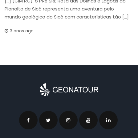
[…] (CIM RC), o PR8 SRE Rota das Dolinas e Lagoas do
Planalto de Sicó representa uma aventura pelo
mundo geológico do Sicó com características tão […]
3 anos ago