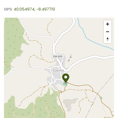
GPS:
40.054974, -8.497710