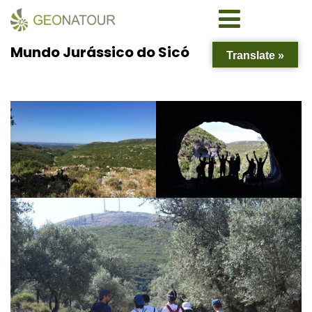
Mundo Jurássico do Sicó
Translate »