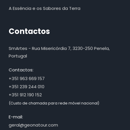
A Essência e os Sabores da Terra
Contactos
SmArtes - Rua Misericórdia 7, 3230-250 Penela,
Portugal
Contactos:
+351 963 669 157
+351 239 244 010
+351 912 190 152
(Custo de chamada para rede móvel nacional)
E-mail:
geral@geonatour.com