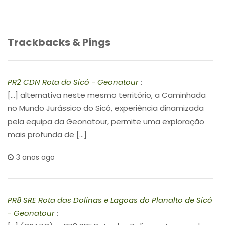
Trackbacks & Pings
PR2 CDN Rota do Sicó - Geonatour
:
[…] alternativa neste mesmo território, a Caminhada
no Mundo Jurássico do Sicó, experiência dinamizada
pela equipa da Geonatour, permite uma exploração
mais profunda de […]
3 anos ago
PR8 SRE Rota das Dolinas e Lagoas do Planalto de Sicó
- Geonatour
: