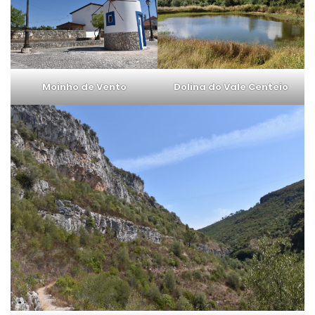
Moinho de Vento
Dolina do Vale Centeio