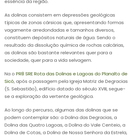
essência da região.
As dolinas consistem em depressões geológicas
típicas de zonas cársicas que, apresentando formas
vagamente arredondadas e tamanhos diversos,
constituem depósitos naturais de água. Sendo o
resultado da dissolução química de rochas calcárias,
as dolinas são bastante relevantes quer para a
sociedade, quer para a vida selvagem.
Na o
PR8 SRE Rota das Dolinas e Lagoas do Planalto de
Sicó
, após a passagem pela Igreja Matriz de Degracias
(S. Sebastião), edifício datado do século XVIII, segue-
se a exploração da vertente geológica.
Ao longo do percurso, algumas das dolinas que se
podem contemplar são: a Dolina das Degracias, a
Dolina das Quatro Lagoas, a Dolina do Vale Centeio, a
Dolina de Cotas, a Dolina de Nossa Senhora da Estrela,