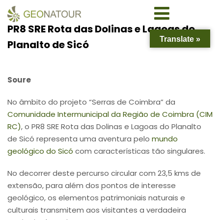
PR8 SRE Rota das Dolinas e Lagoas do
Translate »
Planalto de Sicó
Soure
No âmbito do projeto “Serras de Coimbra” da
Comunidade Intermunicipal da Região de Coimbra (CIM
RC)
, o PR8 SRE Rota das Dolinas e Lagoas do Planalto
de Sicó representa uma aventura pelo
mundo
geológico do Sicó
com características tão singulares.
No decorrer deste percurso circular com 23,5 kms de
extensão, para além dos pontos de interesse
geológico, os elementos patrimoniais naturais e
culturais transmitem aos visitantes a verdadeira