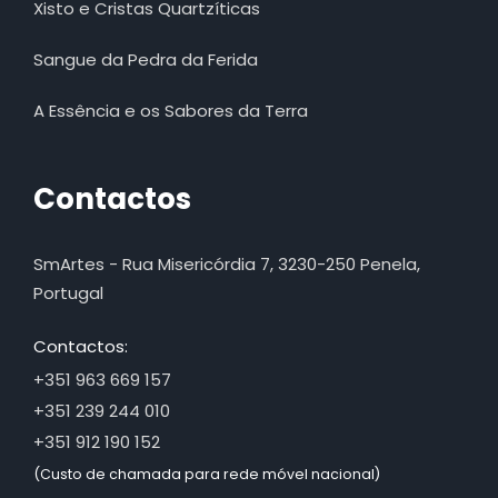
Xisto e Cristas Quartzíticas
Sangue da Pedra da Ferida
A Essência e os Sabores da Terra
Contactos
SmArtes - Rua Misericórdia 7, 3230-250 Penela,
Portugal
Contactos:
+351 963 669 157
+351 239 244 010
+351 912 190 152
(Custo de chamada para rede móvel nacional)