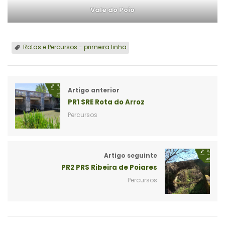
Vale do Poio
Rotas e Percursos - primeira linha
Artigo anterior
PR1 SRE Rota do Arroz
Percursos
Artigo seguinte
PR2 PRS Ribeira de Poiares
Percursos